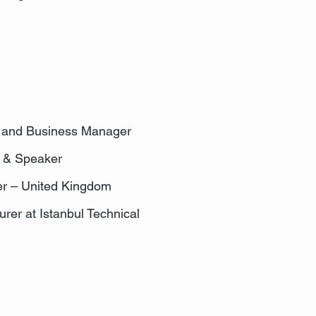
on and Business Manager
r & Speaker
er – United Kingdom
urer at Istanbul Technical