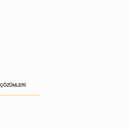
E ÇÖZÜMLERİ