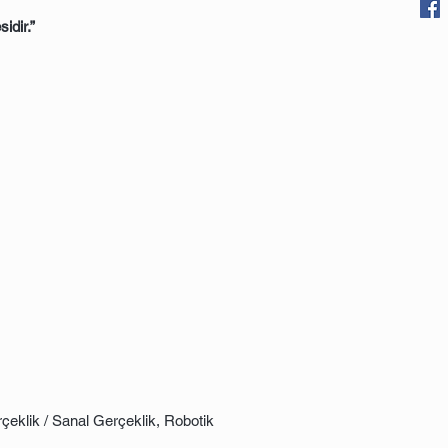
dir.”
erçeklik / Sanal Gerçeklik, Robotik