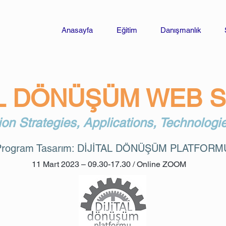
Anasayfa
Eğitim
Danışmanlık
AL DÖNÜŞÜM WEB 
ion Strategies, Applications, Technologi
Program Tasarım: DİJİTAL DÖNÜŞÜM PLATFORM
11 Mart 2023 – 09.30-17.30 / Online ZOOM