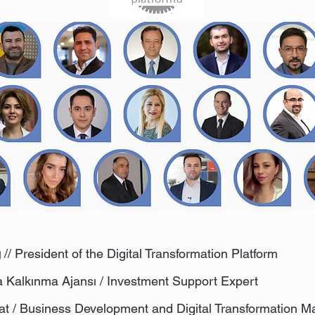
ğ
// President of the Digital Transformation Platform
a Kalkınma Ajansı / Investment Support Expert
aat / Business Development and Digital Transformation 