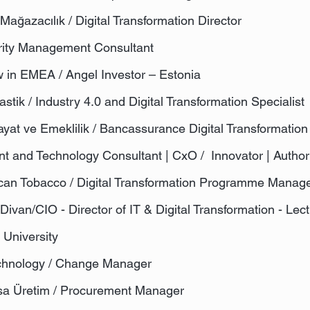
Mağazacılık / Digital Transformation Director
rity Management Consultant
 in EMEA / Angel Investor – Estonia
astik / Industry 4.0 and Digital Transformation Specialist
yat ve Emeklilik / Bancassurance Digital Transformati
 and Technology Consultant | CxO / Innovator | Autho
rican Tobacco / Digital Transformation Programme Manag
 Divan/CIO - Director of IT & Digital Transformation - Lect
i University
chnology / Change Manager
isa Üretim / Procurement Manager