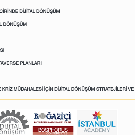
NCİRİNDE DİJİTAL DÖNÜŞÜM
AL DÖNÜŞÜM
SI
TAVERSE PLANLARI
VE KRİZ MÜDAHALESİ İÇİN DİJİTAL DÖNÜŞÜM STRATEJİLERİ V