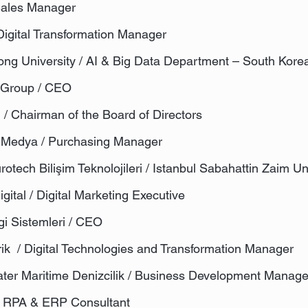
 Sales Manager
 Digital Transformation Manager
ng University / AI & Big Data Department – South Kore
ı Group / CEO
m / Chairman of the Board of Directors
 Medya / Purchasing Manager
rotech Bilişim Teknolojileri / Istanbul Sabahattin Zaim Un
igital / Digital Marketing Executive
lgi Sistemleri / CEO
rik / Digital Technologies and Transformation Manager
ter Maritime Denizcilik / Business Development Manage
 / RPA & ERP Consultant