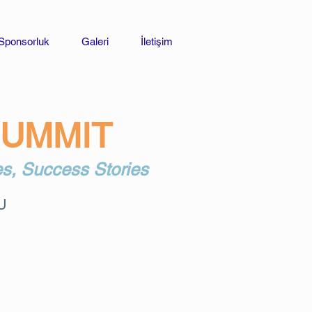
Sponsorluk
Galeri
İletişim
SUMMIT
es, Success Stories
U