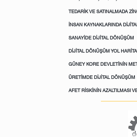
TEDARİK VE SATINALMADA Zİ
İNSAN KAYNAKLARINDA DİJİT
SANAYİDE DİJİTAL DÖNÜŞÜM
DİJİTAL DÖNÜŞÜM YOL HARİTA
GÜNEY KORE DEVLETİNİN ME
ÜRETİMDE DİJİTAL DÖNÜŞÜM
AFET RİSKİNİN AZALTILMASI 