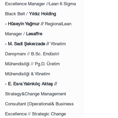
Excellence Manager //Lean 6 Sigma
Black Belt /
Yıldız Holding
- Hüseyin Yağmur //
RegionalLean
Manager /
Lesaffre
- M. Sadi Şekerzade //
Yönetim
Danışmanı // B.Sc. Endüstri
Mühendisliği // Pg.D. Üretim
Mühendisliği & Yönetim
- E. Esra Yalınkılıç Aktaş //
Strategy&Change Management
Consultant [Operational& Business
Excellence // Strategic Change