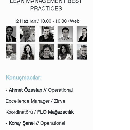
LEAN MANAGEMENT BEST
PRACTICES
12 Haziran /
10.00 - 16.30
/ Web
Summit
Konuşmacılar:
- Ahmet Özaslan //
Operational
Excellence Manager / Zirve
Koordinatörü /
FLO Mağazacılık
- Koray Şenel //
Operational