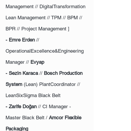
Management // DigitalTransformation
Lean Management // TPM // BPM //
BPR // Project Management ]
- Emre Erden
//
OperationalExcellence&Engineering
Manager //
Evyap
- Sezin Karaca
//
Bosch Production
System
(Lean) PlantCoordinator //
LeanSixSigma Black Belt
- Zarife Doğan
// CI Manager -
Master Black Belt /
Amcor Flexible
Packaging