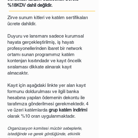
%18KDV dahil değildir.
Zirve sunum kitleri ve katılım sertifikaları
ücrete dahildir.
Duyuru ve lansmanı sadece kurumsal
hayata gerçekleştirilmiş, iş hayatı
profesyonellerinden ibaret bir network
ortamı sunan programımız katılım
kontenjan kısıtındadır ve kayıt öncelik
sıralaması dikkate alınarak kayıt
alınacaktır.
K
ayıt için aşağıdaki linkte yer alan kayıt
formunu doldurulması ve ilgili banka
hesabına yapılan ödemenin dekontu ile
tarafımıza gönderilmesi gerekmektedir. 4
ve üzeri katılımlarda
grup katılım indirimi
olarak %10 oran uygulanmaktadır.
Organizasyon komitesi mücbir sebeplerle,
istediğinde ve gerek gördüğünde, etkinlik