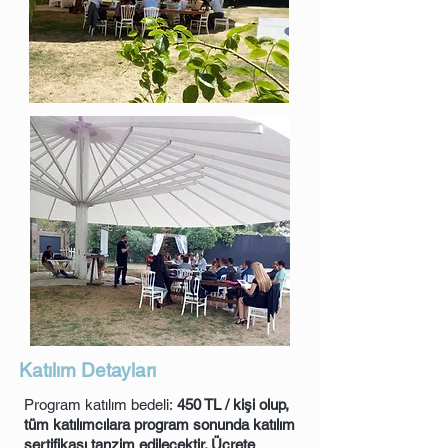
Katılım Detayları
Program katılım bedeli:
450 TL / kişi olup,
tüm katılımcılara program sonunda katılım
sertifikası tanzim edilecektir. Ücrete