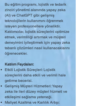
Bu eğitim programı, lojistik ve tedarik
zinciri yönetimi alanında yapay zeka
(AI) ve ChatGPT gibi gelişmiş
teknolojilerin kullanımını öğrenmek
isteyen profesyonellere yöneliktir.
Katılımcılar, lojistik süreçlerini optimize
etmek, verimliliği artırmak ve müşteri
deneyimini iyileştirmek için yapay zeka
tabanlı çözümleri nasıl kullanacaklarını
öğrenecekler.
Katılım Faydaları:
Etkili Lojistik Süreçleri: Lojistik
süreçlerini daha etkili ve verimli hale
getirme becerisi.
Gelişmiş Müşteri Hizmetleri: Yapay
zeka ile ileri düzey müşteri hizmeti ve
etkileşimi sağlama yeteneği.
Maliyet Azaltma ve Karlılık Artışı: