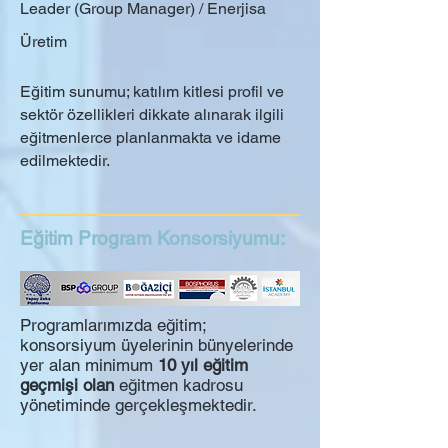
Leader (Group Manager) / Enerjisa
Üretim
Eğitim sunumu; katılım kitlesi profil ve
sektör özellikleri dikkate alınarak ilgili
eğitmenlerce planlanmakta ve idame
edilmektedir.
Eğitim Program Konsorsiyumu:
Programlarımızda eğitim;
konsorsiyum üyelerinin bünyelerinde
yer alan minimum
10 yıl eğitim
geçmişi olan
eğitmen kadrosu
yönetiminde gerçekleşmektedir.