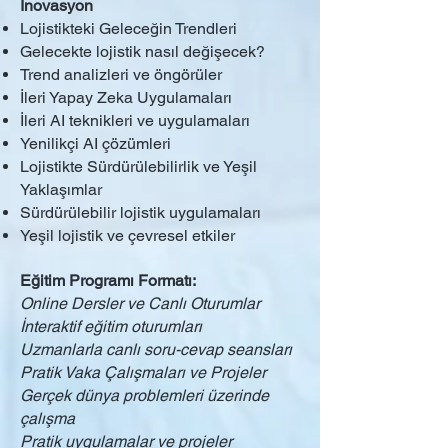
İnovasyon
Lojistikteki Geleceğin Trendleri
Gelecekte lojistik nasıl değişecek?
Trend analizleri ve öngörüler
İleri Yapay Zeka Uygulamaları
İleri AI teknikleri ve uygulamaları
Yenilikçi AI çözümleri
Lojistikte Sürdürülebilirlik ve Yeşil
Yaklaşımlar
Sürdürülebilir lojistik uygulamaları
Yeşil lojistik ve çevresel etkiler
Eğitim Programı Formatı:
Online Dersler ve Canlı Oturumlar
İnteraktif eğitim oturumları
Uzmanlarla canlı soru-cevap seansları
Pratik Vaka Çalışmaları ve Projeler
Gerçek dünya problemleri üzerinde
çalışma
Pratik uygulamalar ve projeler