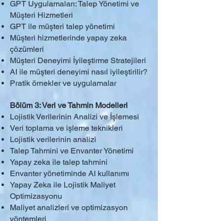
GPT Uygulamaları: Talep Yönetimi ve
Müşteri Hizmetleri
GPT ile müşteri talep yönetimi
Müşteri hizmetlerinde yapay zeka
çözümleri
Müşteri Deneyimi İyileştirme Stratejileri
AI ile müşteri deneyimi nasıl iyileştirilir?
Pratik örnekler ve uygulamalar
Bölüm 3: Veri ve Tahmin Modelleri
Lojistik Verilerinin Analizi ve İşlemesi
Veri toplama ve işleme teknikleri
Lojistik verilerinin analizi
Talep Tahmini ve Envanter Yönetimi
Yapay zeka ile talep tahmini
Envanter yönetiminde AI kullanımı
Yapay Zeka ile Lojistik Maliyet
Optimizasyonu
Maliyet analizleri ve optimizasyon
yöntemleri