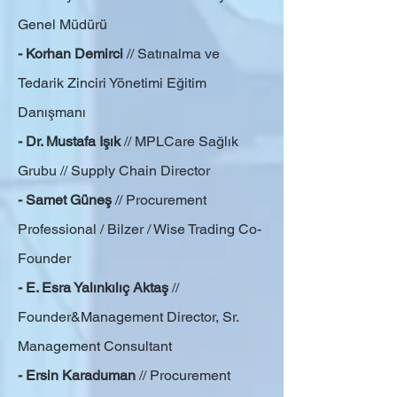
Genel Müdürü
- Korhan Demirci
// Satınalma ve
Tedarik Zinciri Yönetimi Eğitim
Danışmanı
- Dr. Mustafa Işık
// MPLCare Sağlık
Grubu // Supply Chain Director
- Samet Güneş
// Procurement
Professional / Bilzer / Wise Trading Co-
Founder
- E. Esra Yalınkılıç Aktaş
//
Founder&Management Director, Sr.
Management Consultant
- Ersin Karaduman
// Procurement