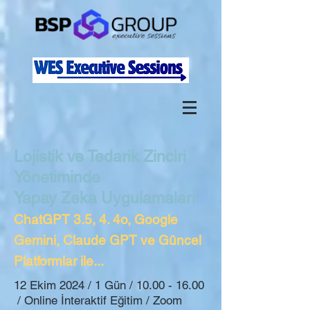
Lojistik ve Tedarik Zinciri
Yönetiminde
Yapay Zeka Uygulamaları
ChatGPT 3.5, 4. 4o, Google
Gemini, Claude GPT ve Güncel
Platformlar ile...
12 Ekim 2024 / 1 Gün /
10.00 - 16.00
/ Online İnteraktif Eğitim / Zoom