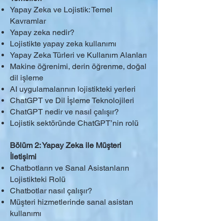
Yapay Zeka ve Lojistik: Temel
Kavramlar
Yapay zeka nedir?
Lojistikte yapay zeka kullanımı
Yapay Zeka Türleri ve Kullanım Alanları
Makine öğrenimi, derin öğrenme, doğal
dil işleme
AI uygulamalarının lojistikteki yerleri
ChatGPT ve Dil İşleme Teknolojileri
ChatGPT nedir ve nasıl çalışır?
Lojistik sektöründe ChatGPT’nin rolü
Bölüm 2: Yapay Zeka ile Müşteri
İletişimi
Chatbotların ve Sanal Asistanların
Lojistikteki Rolü
Chatbotlar nasıl çalışır?
Müşteri hizmetlerinde sanal asistan
kullanımı