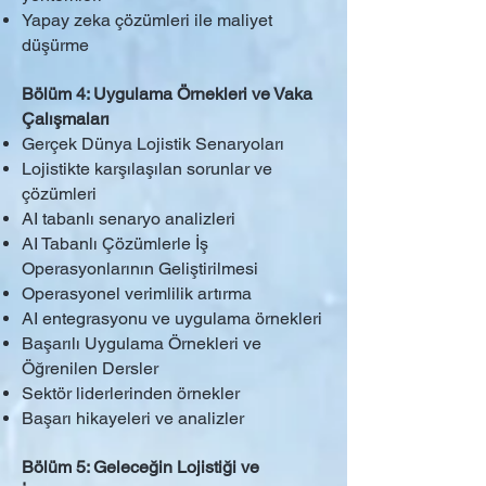
Yapay zeka çözümleri ile maliyet
düşürme
Bölüm 4: Uygulama Örnekleri ve Vaka
Çalışmaları
Gerçek Dünya Lojistik Senaryoları
Lojistikte karşılaşılan sorunlar ve
çözümleri
AI tabanlı senaryo analizleri
AI Tabanlı Çözümlerle İş
Operasyonlarının Geliştirilmesi
Operasyonel verimlilik artırma
AI entegrasyonu ve uygulama örnekleri
Başarılı Uygulama Örnekleri ve
Öğrenilen Dersler
Sektör liderlerinden örnekler
Başarı hikayeleri ve analizler
Bölüm 5: Geleceğin Lojistiği ve